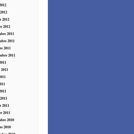
 2012
 2012
er 2012
er 2012
mbre 2011
mbre 2011
re 2011
mbre 2011
2011
t 2011
2011
011
 2011
 2011
er 2011
er 2011
mbre 2010
re 2010
mbre 2010