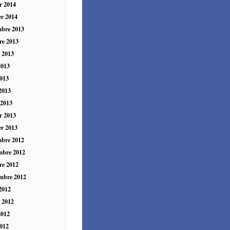
er 2014
er 2014
mbre 2013
re 2013
t 2013
2013
013
 2013
 2013
er 2013
er 2013
mbre 2012
mbre 2012
re 2012
mbre 2012
2012
t 2012
2012
012