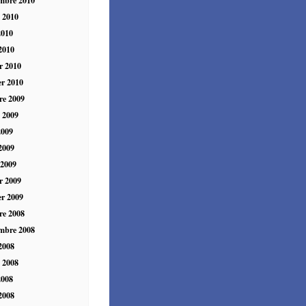
t 2010
2010
 2010
er 2010
er 2010
re 2009
t 2009
2009
 2009
 2009
er 2009
er 2009
re 2008
mbre 2008
2008
t 2008
2008
 2008