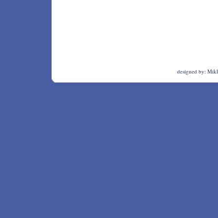
designed by:
Mikl