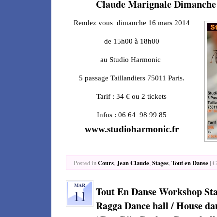
Claude Marignale Dimanche
Rendez vous dimanche
16 mars 2014
de
15h00
à
18h00
au Studio Harmonic
5 passage Taillandiers
75011
Paris.
Tarif : 34 € ou 2 tickets
Infos :
06 64 98 99 85
www.studioharmonic.fr
Cours
Jean Claude
Stages
Tout en Danse
|
Posted in
,
,
,
C
MAR
Tout En Danse Workshop Sta
11
Ragga Dance hall / House da