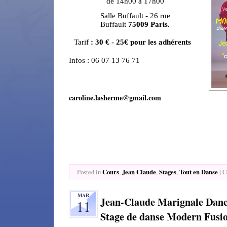
de 14h00 à 17h00
Salle Buffault - 26 rue
Buffault
75009 Paris.
Tarif
: 30 € - 25€ pour les adhérents
Infos :
06 07 13 76 71
caroline.lasherme@gmail.com
Cours
Jean Claude
Stages
Tout en Danse
|
Posted in
,
,
,
C
MAR
Jean-Claude Marignale Dan
11
Stage de danse Modern Fusio