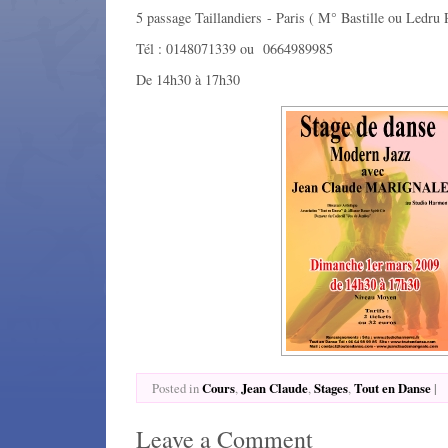
5 passage Taillandiers - Paris ( M° Bastille ou Ledru 
Tél : 0148071339 ou 0664989985
De 14h30 à 17h30
Cours
Jean Claude
Stages
Tout en Danse
|
Posted in
,
,
,
Leave a Comment