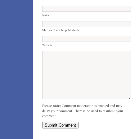
Name
Mail (will not be published)
Website
Please note:
Comment moderation is enabled and may
delay your comment. There is no need to resubmit your
comment.