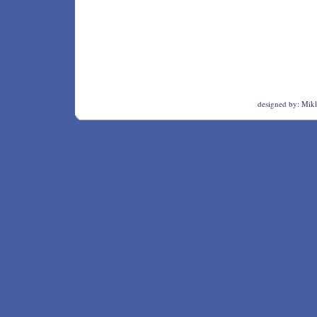
designed by:
Mikl