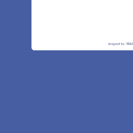
designed by:
Mikl