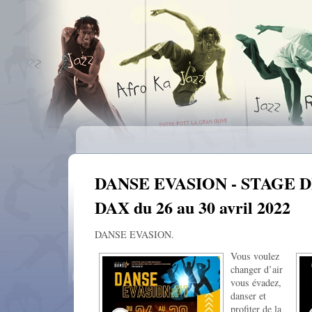
DANSE EVASION - STAGE D
DAX du 26 au 30 avril 2022
DANSE EVASION.
Vous voulez
changer d’air
vous évadez,
danser et
profiter de la