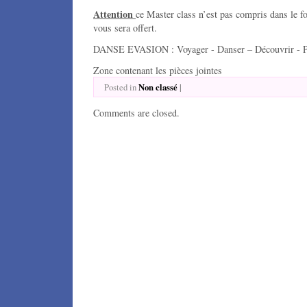
Attention
ce Master class n’est pas compris dans le 
vous sera offert.
DANSE EVASION : Voyager - Danser – Découvrir - Pa
Zone contenant les pièces jointes
Non classé
|
Posted in
Comments are closed.