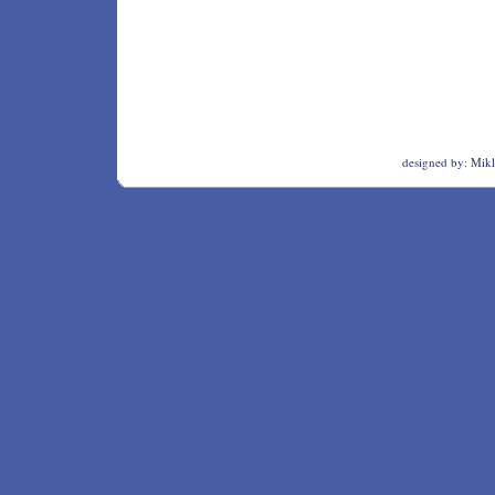
designed by:
Mikl