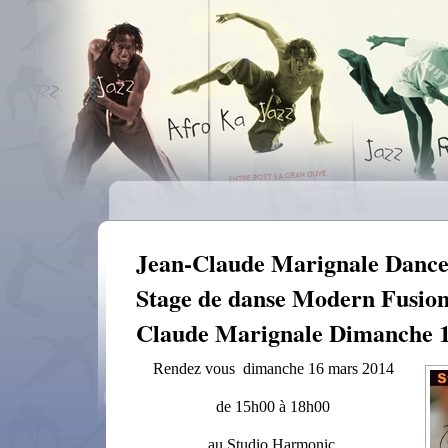
Jean-Claude Marignale Danc
Stage de danse Modern Fusion
Claude Marignale Dimanche 1
Rendez vous dimanche
16 mars 2014
de
15h00
à
18h00
au Studio Harmonic