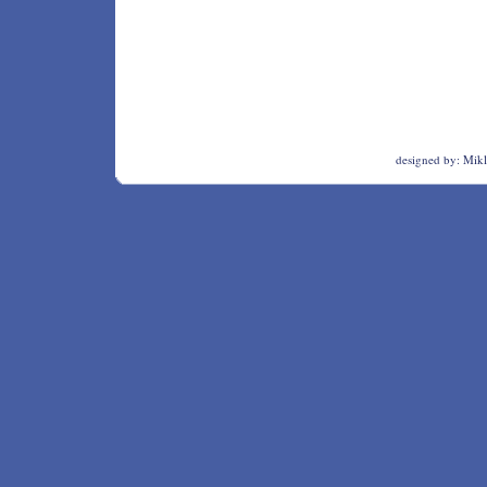
designed by:
Mikl