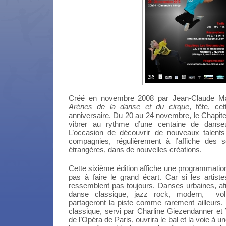
Créé en novembre 2008 par Jean-Claude Mari
Arènes de la danse et du cirque
, fête, ce
anniversaire. Du 20 au 24 novembre, le Chapi
vibrer au rythme d’une centaine de danseu
L’occasion de découvrir de nouveaux talents
compagnies, régulièrement à l’affiche des s
étrangères, dans de nouvelles créations.
Cette sixième édition affiche une programmation
pas à faire le grand écart. Car si les artist
ressemblent pas toujours. Danses urbaines, af
danse classique, jazz rock, modern,
vo
partageront la piste comme rarement ailleurs.
classique, servi par Charline Giezendanner et
de l’Opéra de Paris, ouvrira le bal et la voie 