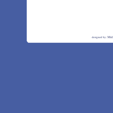
designed by:
Mikl