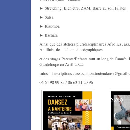
► Stretching, Bien être, ZAM, Barre au sol, Pilates
► Salsa
► Kizomba
► Bachata
Ainsi que des ateliers pluridisciplinaires Afro Ka Ja
Antillais, des ateliers chorégraphiques
et des stages Parents/Enfants tout au long de l’année.
Guadeloupe en Avril 2022.
Infos – Inscriptions : association.toutendanse@gmail
06 64 98 99 85 / 06 63 21 20 96