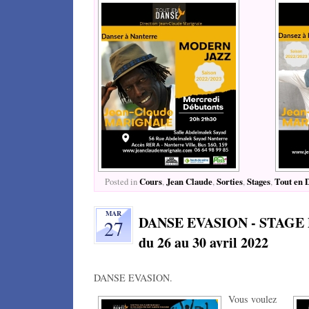
Cours
Jean Claude
Sorties
Stages
Tout en 
Posted in
,
,
,
,
MAR
DANSE EVASION - STAGE 
27
du 26 au 30 avril 2022
DANSE EVASION.
Vous voulez