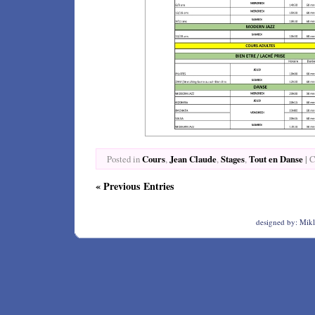
Cours
Jean Claude
Stages
Tout en Danse
|
Posted in
,
,
,
C
« Previous Entries
designed by:
Mikl