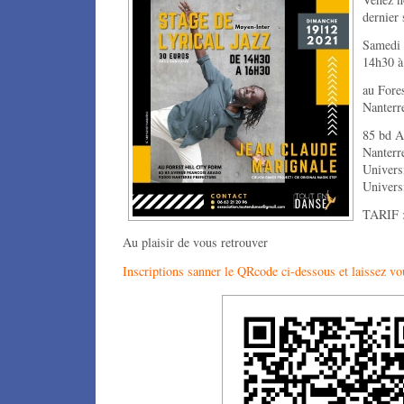
dernier
Samedi 
14h30 à
au Fore
Nanterr
85 bd A
Nanterre
Univers
Univers
TARIF :
Au plaisir de vous retrouver
Inscriptions sanner le QRcode ci-dessous et laissez vo