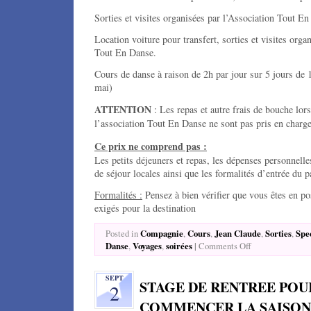
Sorties et visites organisées par l’Association Tout E
Location voiture pour transfert, sorties et visites orga
Tout En Danse.
Cours de danse à raison de 2h par jour sur 5 jours de 
mai)
ATTENTION
: Les repas et autre frais de bouche lors
l’association Tout En Danse ne sont pas pris en charge
Ce prix ne comprend pas :
Les petits déjeuners et repas, les dépenses personnelles
de séjour locales ainsi que les formalités d’entrée du p
Formalités :
Pensez à bien vérifier que vous êtes en p
exigés pour la destination
Compagnie
Cours
Jean Claude
Sorties
Spe
Posted in
,
,
,
,
Danse
Voyages
soirées
|
,
,
Comments Off
SEPT
STAGE DE RENTREE POU
2
COMMENCER LA SAISON 2