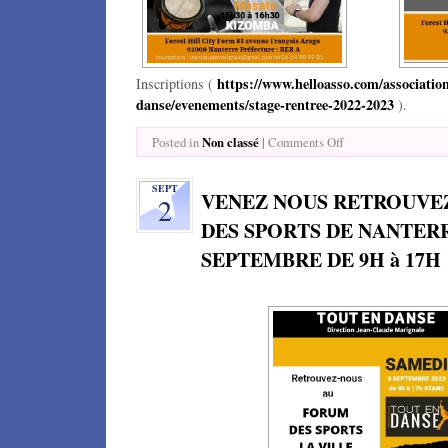
https://www.helloasso.com/association
Inscriptions (
danse/evenements/stage-rentree-2022-2023
).
Non classé
|
Posted in
Comments Off
SEPT
VENEZ NOUS RETROUVE
2
DES SPORTS DE NANTER
SEPTEMBRE DE 9H à 17H