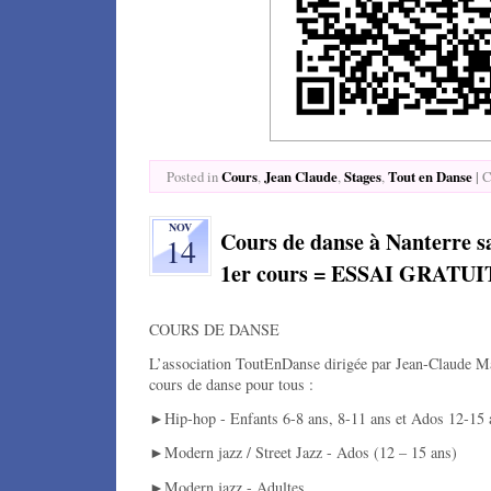
Cours
Jean Claude
Stages
Tout en Danse
|
Posted in
,
,
,
C
NOV
Cours de danse à Nanterre s
14
1er cours = ESSAI GRATUI
COURS DE DANSE
L’association ToutEnDanse dirigée par Jean-Claude M
cours de danse pour tous :
►Hip-hop - Enfants 6-8 ans, 8-11 ans et Ados 12-15 
►Modern jazz / Street Jazz - Ados (12 – 15 ans)
►Modern jazz - Adultes