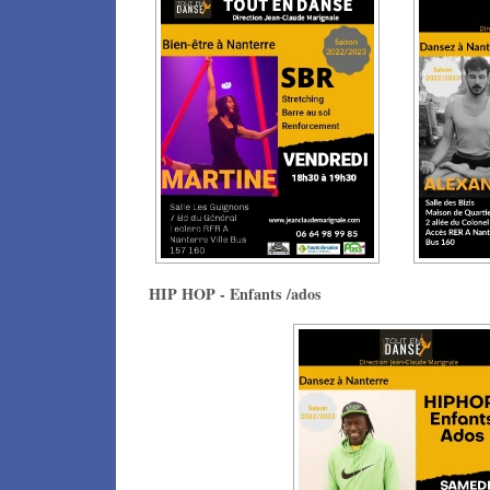
HIP HOP - Enfants /ados