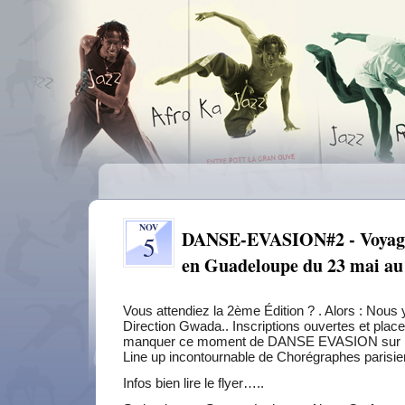
NOV
DANSE-EVASION#2 - Voyage 
5
en Guadeloupe du 23 mai au 
Vous attendiez la 2ème Édition ? . Alors : N
Direction Gwada.. Inscriptions ouvertes et pl
manquer ce moment de DANSE EVASION sur l’i
Line up incontournable de Chorégraphes parisien
Infos bien lire le flyer…..