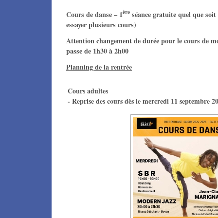
ère
Cours de danse – 1
séance gratuite quel que soit 
essayer plusieurs cours)
Attention changement de durée pour le cours de m
passe de 1h30 à 2h00
Planning de la rentrée
Cours adultes
- Reprise des cours dès le mercredi 11 septembre 2