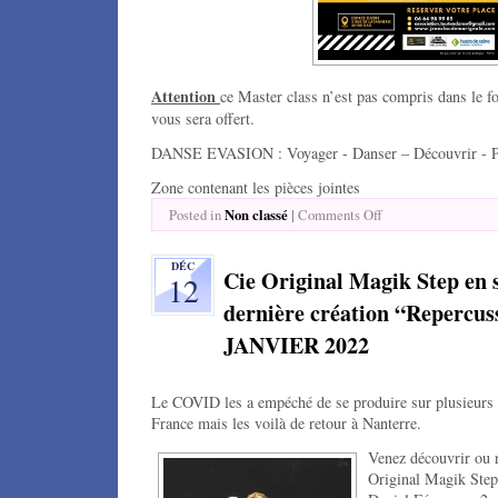
Attention
ce Master class n’est pas compris dans le 
vous sera offert.
DANSE EVASION : Voyager - Danser – Découvrir - Pa
Zone contenant les pièces jointes
Non classé
|
Posted in
Comments Off
DÉC
Cie Original Magik Step en s
12
dernière création “Repercu
JANVIER 2022
Le COVID les a empéché de se produire sur plusieurs s
France mais les voilà de retour à Nanterre.
Venez découvrir ou 
Original Magik Step 