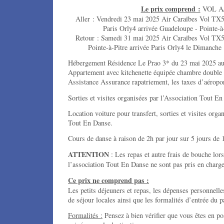
Le prix comprend :
VOL A
Aller : Vendredi 23 mai 2025 Air Caraïbes Vol TX5
Paris Orly4 arrivée Guadeloupe - Pointe-à
Retour : Samedi 31 mai 2025 Air Caraïbes Vol TX5
Pointe-à-Pitre arrivée Paris Orly4 le Dimanche
Hébergement Résidence Le Prao 3* du 23 mai 2025 au
Appartement avec kitchenette équipée chambre double
Assistance Assurance rapatriement, les taxes d’aéroport
Sorties et visites organisées par l’Association Tout E
Location voiture pour transfert, sorties et visites orga
Tout En Danse.
Cours de danse à raison de 2h par jour sur 5 jour
ATTENTION
: Les repas et autre frais de bouche lors
l’association Tout En Danse ne sont pas pris en charge
Ce prix ne comprend pas :
Les petits déjeuners et repas, les dépenses personnelles
de séjour locales ainsi que les formalités d’entrée du p
Formalités :
Pensez à bien vérifier que vous êtes en p