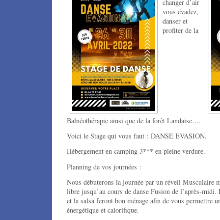
changer d’air
vous évadez,
danser et
profiter de la
Balnéothérapie ainsi que de la forêt Landaise….
Voici le Stage qui vous faut : DANSE EVASION.
Hébergement en camping 3*** en pleine verdure.
Planning de vos journées :
Nous débuterons la journée par un réveil Musculaire m
libre jusqu’au cours de danse Fusion de l’après-midi. 
et la salsa feront bon ménage afin de vous permettre 
énergétique et calorifique.