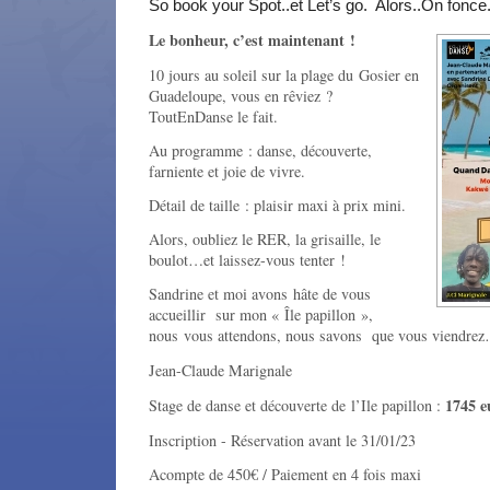
So book your Spot..et Let’s go. Alors..On fonce.
Le bonheur, c’est maintenant !
10 jours au soleil sur la plage du Gosier en
Guadeloupe, vous en rêviez ?
ToutEnDanse le fait.
Au programme : danse, découverte,
farniente et joie de vivre.
Détail de taille : plaisir maxi à prix mini.
Alors, oubliez le RER, la grisaille, le
boulot…et laissez-vous tenter !
Sandrine et moi avons hâte de vous
accueillir sur mon « Île papillon »,
nous vous attendons, nous savons que vous viendre
Jean-Claude Marignale
1745 e
Stage de danse et découverte de l’Ile papillon :
Inscription - Réservation avant le 31/01/23
Acompte de 450€ / Paiement en 4 fois maxi