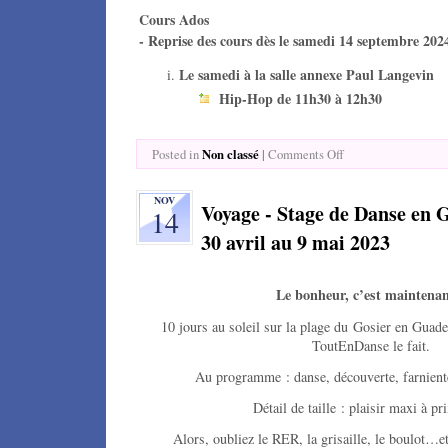
Cours Ados
- Reprise des cours dès le samedi 14 septembre 202
Le samedi à la salle annexe Paul Langevin
Hip-Hop de 11h30 à 12h30
Non classé
|
Posted in
Comments Off
NOV
Voyage - Stage de Danse en 
14
30 avril au 9 mai 2023
Le bonheur, c’est maintenan
10 jours au soleil sur la plage du Gosier en Guad
ToutEnDanse le fait.
Au programme : danse, découverte, farniente
Détail de taille : plaisir maxi à pr
Alors, oubliez le RER, la grisaille, le boulot…et