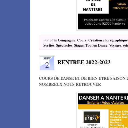
Compagnie
Cours
Création chorégraphique
Posted in
,
,
Sorties
Spectacles
Stages
Tout en Danse
Voyages
soi
,
,
,
,
,
SEPT
RENTREE 2022-2023
2
COURS DE DANSE ET DE BIEN ETRE SAISON 2
NOMBREUX NOUS RETROUVER